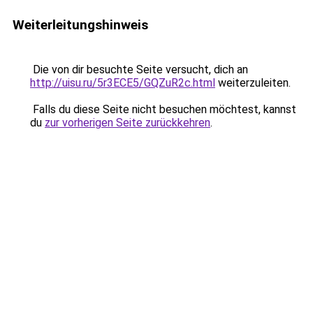
Weiterleitungshinweis
Die von dir besuchte Seite versucht, dich an
http://uisu.ru/5r3ECE5/GQZuR2c.html
weiterzuleiten.
Falls du diese Seite nicht besuchen möchtest, kannst
du
zur vorherigen Seite zurückkehren
.