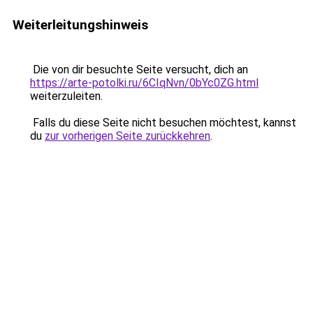
Weiterleitungshinweis
Die von dir besuchte Seite versucht, dich an
https://arte-potolki.ru/6CIqNvn/0bYc0ZG.html
weiterzuleiten.
Falls du diese Seite nicht besuchen möchtest, kannst
du
zur vorherigen Seite zurückkehren
.