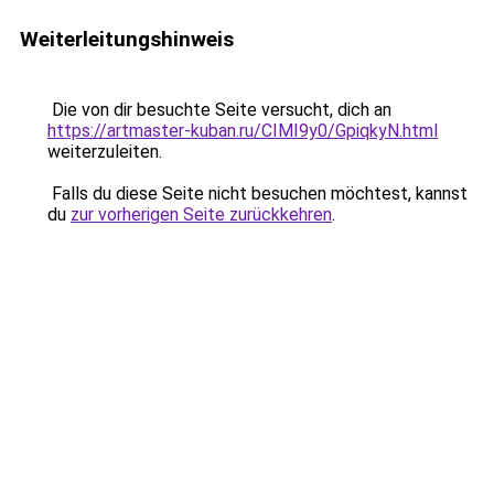
Weiterleitungshinweis
Die von dir besuchte Seite versucht, dich an
https://artmaster-kuban.ru/CIMI9y0/GpiqkyN.html
weiterzuleiten.
Falls du diese Seite nicht besuchen möchtest, kannst
du
zur vorherigen Seite zurückkehren
.