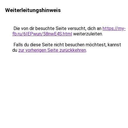
Weiterleitungshinweis
Die von dir besuchte Seite versucht, dich an
https://my-
fb.ru/6IEPwun/58nwE4S.html
weiterzuleiten.
Falls du diese Seite nicht besuchen möchtest, kannst
du
zur vorherigen Seite zurückkehren
.