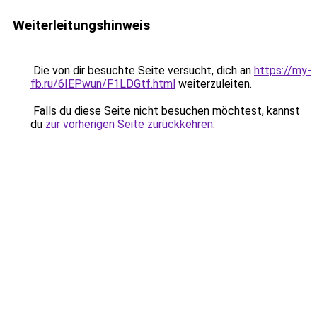
Weiterleitungshinweis
Die von dir besuchte Seite versucht, dich an
https://my-
fb.ru/6IEPwun/F1LDGtf.html
weiterzuleiten.
Falls du diese Seite nicht besuchen möchtest, kannst
du
zur vorherigen Seite zurückkehren
.