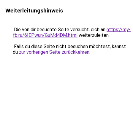
Weiterleitungshinweis
Die von dir besuchte Seite versucht, dich an
https://my-
fb.ru/6IEPwun/GuMd4DM.html
weiterzuleiten.
Falls du diese Seite nicht besuchen möchtest, kannst
du
zur vorherigen Seite zurückkehren
.