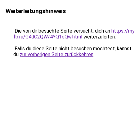
Weiterleitungshinweis
Die von dir besuchte Seite versucht, dich an
https://my-
fb.ru/G4dC2QW/4YQ1eQw.html
weiterzuleiten.
Falls du diese Seite nicht besuchen möchtest, kannst
du
zur vorherigen Seite zurückkehren
.