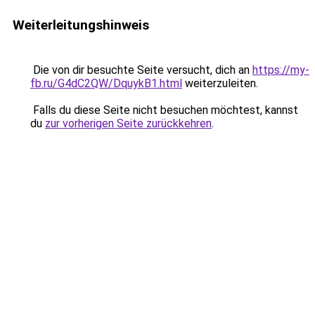
Weiterleitungshinweis
Die von dir besuchte Seite versucht, dich an
https://my-
fb.ru/G4dC2QW/DquykB1.html
weiterzuleiten.
Falls du diese Seite nicht besuchen möchtest, kannst
du
zur vorherigen Seite zurückkehren
.