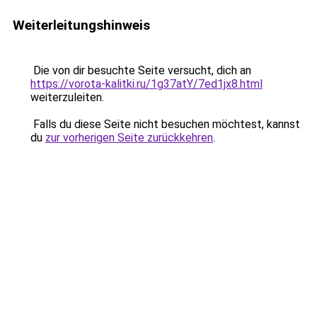
Weiterleitungshinweis
Die von dir besuchte Seite versucht, dich an
https://vorota-kalitki.ru/1g37atY/7ed1jx8.html
weiterzuleiten.
Falls du diese Seite nicht besuchen möchtest, kannst
du
zur vorherigen Seite zurückkehren
.