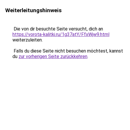
Weiterleitungshinweis
Die von dir besuchte Seite versucht, dich an
https://vorota-kalitki.ru/1g37atY/FfxWjw9.html
weiterzuleiten.
Falls du diese Seite nicht besuchen möchtest, kannst
du
zur vorherigen Seite zurückkehren
.