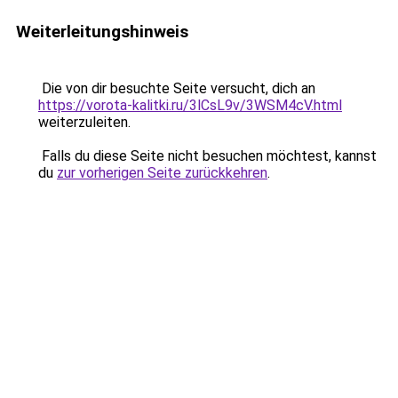
Weiterleitungshinweis
Die von dir besuchte Seite versucht, dich an
https://vorota-kalitki.ru/3lCsL9v/3WSM4cV.html
weiterzuleiten.
Falls du diese Seite nicht besuchen möchtest, kannst
du
zur vorherigen Seite zurückkehren
.