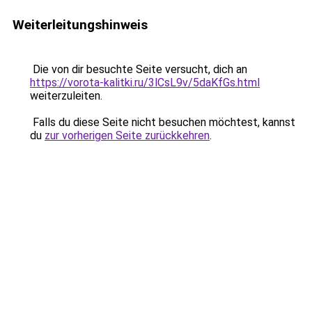
Weiterleitungshinweis
Die von dir besuchte Seite versucht, dich an
https://vorota-kalitki.ru/3lCsL9v/5daKfGs.html
weiterzuleiten.
Falls du diese Seite nicht besuchen möchtest, kannst
du
zur vorherigen Seite zurückkehren
.