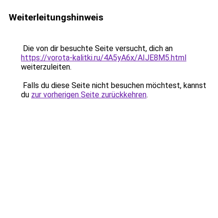
Weiterleitungshinweis
Die von dir besuchte Seite versucht, dich an
https://vorota-kalitki.ru/4A5yA6x/AIJE8M5.html
weiterzuleiten.
Falls du diese Seite nicht besuchen möchtest, kannst
du
zur vorherigen Seite zurückkehren
.