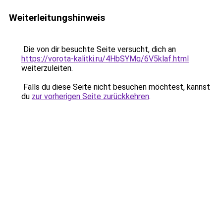
Weiterleitungshinweis
Die von dir besuchte Seite versucht, dich an
https://vorota-kalitki.ru/4HbSYMq/6V5klaf.html
weiterzuleiten.
Falls du diese Seite nicht besuchen möchtest, kannst
du
zur vorherigen Seite zurückkehren
.