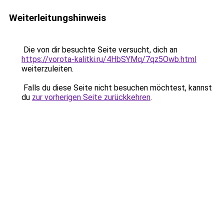
Weiterleitungshinweis
Die von dir besuchte Seite versucht, dich an
https://vorota-kalitki.ru/4HbSYMq/7qz5Owb.html
weiterzuleiten.
Falls du diese Seite nicht besuchen möchtest, kannst
du
zur vorherigen Seite zurückkehren
.