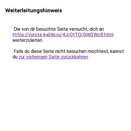
Weiterleitungshinweis
Die von dir besuchte Seite versucht, dich an
https://vorota-kalitki.ru/4Jc0tTO/0jW2WcB.html
weiterzuleiten.
Falls du diese Seite nicht besuchen möchtest, kannst
du
zur vorherigen Seite zurückkehren
.