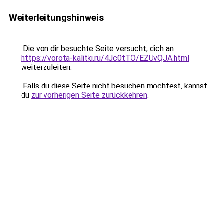
Weiterleitungshinweis
Die von dir besuchte Seite versucht, dich an
https://vorota-kalitki.ru/4Jc0tTO/EZUvQJA.html
weiterzuleiten.
Falls du diese Seite nicht besuchen möchtest, kannst
du
zur vorherigen Seite zurückkehren
.