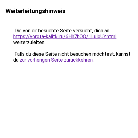
Weiterleitungshinweis
Die von dir besuchte Seite versucht, dich an
https://vorota-kalitki.ru/6Hh7hOO/1LuloUY.html
weiterzuleiten.
Falls du diese Seite nicht besuchen möchtest, kannst
du
zur vorherigen Seite zurückkehren
.