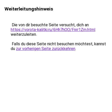
Weiterleitungshinweis
Die von dir besuchte Seite versucht, dich an
https://vorota-kalitki.ru/6Hh7hOO/Fnrr1Zm.html
weiterzuleiten.
Falls du diese Seite nicht besuchen möchtest, kannst
du
zur vorherigen Seite zurückkehren
.