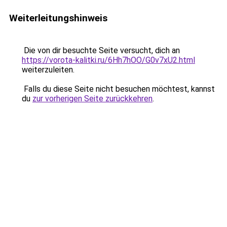
Weiterleitungshinweis
Die von dir besuchte Seite versucht, dich an
https://vorota-kalitki.ru/6Hh7hOO/G0v7xU2.html
weiterzuleiten.
Falls du diese Seite nicht besuchen möchtest, kannst
du
zur vorherigen Seite zurückkehren
.