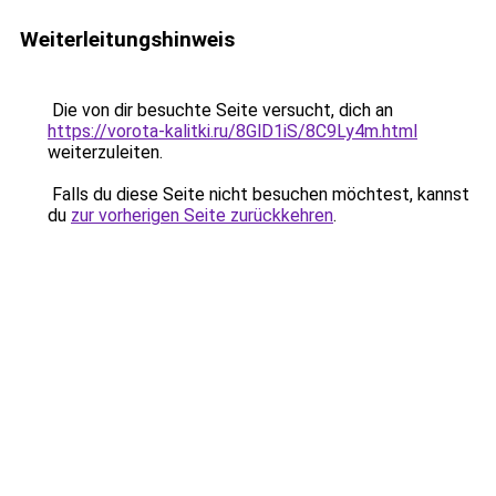
Weiterleitungshinweis
Die von dir besuchte Seite versucht, dich an
https://vorota-kalitki.ru/8GlD1iS/8C9Ly4m.html
weiterzuleiten.
Falls du diese Seite nicht besuchen möchtest, kannst
du
zur vorherigen Seite zurückkehren
.