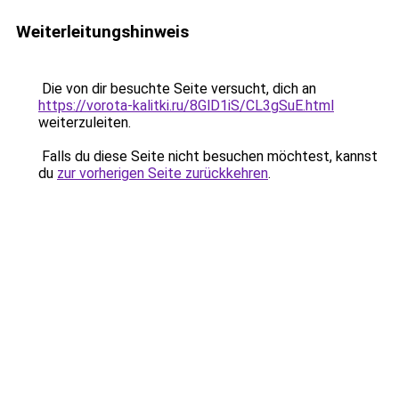
Weiterleitungshinweis
Die von dir besuchte Seite versucht, dich an
https://vorota-kalitki.ru/8GlD1iS/CL3gSuE.html
weiterzuleiten.
Falls du diese Seite nicht besuchen möchtest, kannst
du
zur vorherigen Seite zurückkehren
.