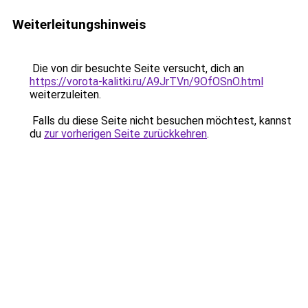
Weiterleitungshinweis
Die von dir besuchte Seite versucht, dich an
https://vorota-kalitki.ru/A9JrTVn/9OfOSnO.html
weiterzuleiten.
Falls du diese Seite nicht besuchen möchtest, kannst
du
zur vorherigen Seite zurückkehren
.