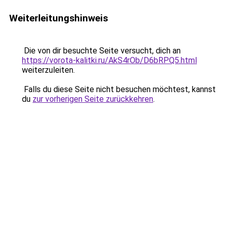
Weiterleitungshinweis
Die von dir besuchte Seite versucht, dich an
https://vorota-kalitki.ru/AkS4rOb/D6bRPQ5.html
weiterzuleiten.
Falls du diese Seite nicht besuchen möchtest, kannst
du
zur vorherigen Seite zurückkehren
.