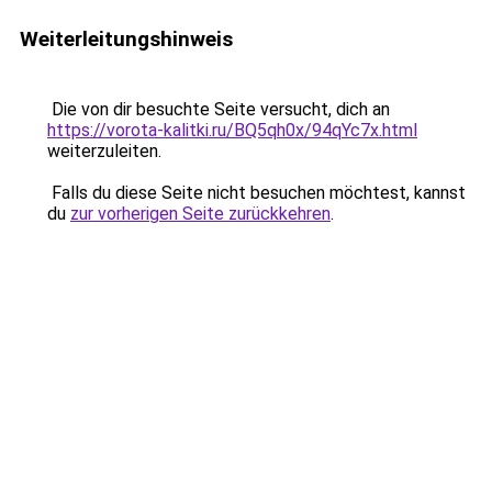
Weiterleitungshinweis
Die von dir besuchte Seite versucht, dich an
https://vorota-kalitki.ru/BQ5qh0x/94qYc7x.html
weiterzuleiten.
Falls du diese Seite nicht besuchen möchtest, kannst
du
zur vorherigen Seite zurückkehren
.