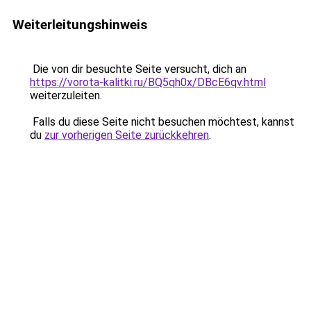
Weiterleitungshinweis
Die von dir besuchte Seite versucht, dich an
https://vorota-kalitki.ru/BQ5qh0x/DBcE6qv.html
weiterzuleiten.
Falls du diese Seite nicht besuchen möchtest, kannst
du
zur vorherigen Seite zurückkehren
.