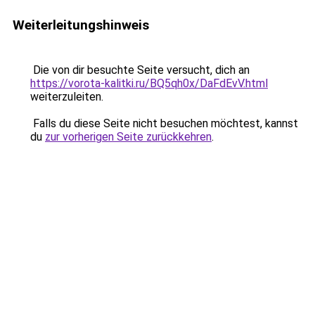
Weiterleitungshinweis
Die von dir besuchte Seite versucht, dich an
https://vorota-kalitki.ru/BQ5qh0x/DaFdEvV.html
weiterzuleiten.
Falls du diese Seite nicht besuchen möchtest, kannst
du
zur vorherigen Seite zurückkehren
.