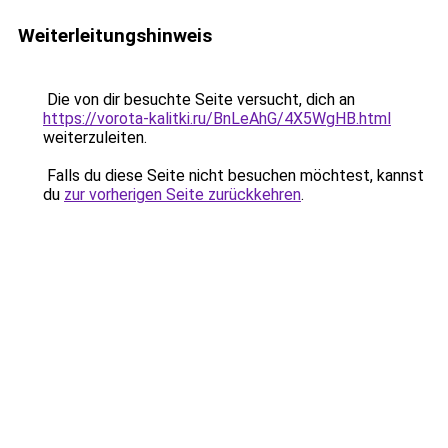
Weiterleitungshinweis
Die von dir besuchte Seite versucht, dich an
https://vorota-kalitki.ru/BnLeAhG/4X5WgHB.html
weiterzuleiten.
Falls du diese Seite nicht besuchen möchtest, kannst
du
zur vorherigen Seite zurückkehren
.