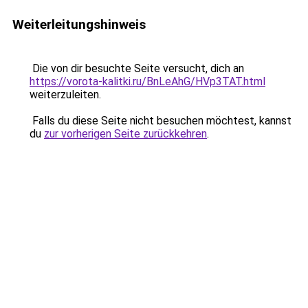
Weiterleitungshinweis
Die von dir besuchte Seite versucht, dich an
https://vorota-kalitki.ru/BnLeAhG/HVp3TAT.html
weiterzuleiten.
Falls du diese Seite nicht besuchen möchtest, kannst
du
zur vorherigen Seite zurückkehren
.