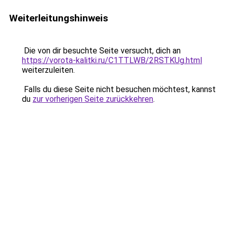
Weiterleitungshinweis
Die von dir besuchte Seite versucht, dich an
https://vorota-kalitki.ru/C1TTLWB/2RSTKUg.html
weiterzuleiten.
Falls du diese Seite nicht besuchen möchtest, kannst
du
zur vorherigen Seite zurückkehren
.