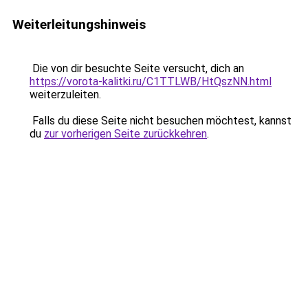
Weiterleitungshinweis
Die von dir besuchte Seite versucht, dich an
https://vorota-kalitki.ru/C1TTLWB/HtQszNN.html
weiterzuleiten.
Falls du diese Seite nicht besuchen möchtest, kannst
du
zur vorherigen Seite zurückkehren
.