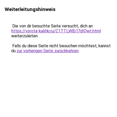
Weiterleitungshinweis
Die von dir besuchte Seite versucht, dich an
https://vorota-kalitki.ru/C1TTLWB/I7dIQwt.html
weiterzuleiten.
Falls du diese Seite nicht besuchen möchtest, kannst
du
zur vorherigen Seite zurückkehren
.