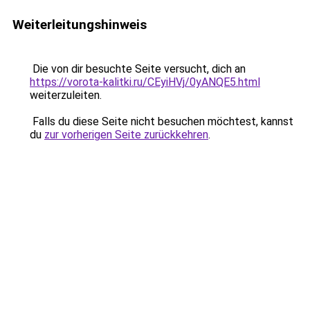
Weiterleitungshinweis
Die von dir besuchte Seite versucht, dich an
https://vorota-kalitki.ru/CEyiHVj/0yANQE5.html
weiterzuleiten.
Falls du diese Seite nicht besuchen möchtest, kannst
du
zur vorherigen Seite zurückkehren
.