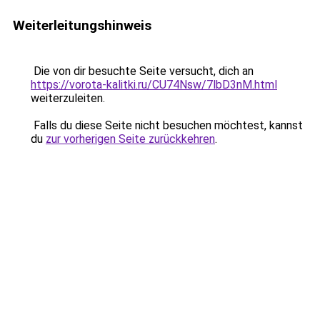
Weiterleitungshinweis
Die von dir besuchte Seite versucht, dich an
https://vorota-kalitki.ru/CU74Nsw/7lbD3nM.html
weiterzuleiten.
Falls du diese Seite nicht besuchen möchtest, kannst
du
zur vorherigen Seite zurückkehren
.