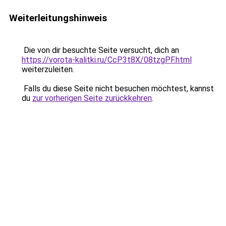
Weiterleitungshinweis
Die von dir besuchte Seite versucht, dich an
https://vorota-kalitki.ru/CcP3t8X/08tzgPF.html
weiterzuleiten.
Falls du diese Seite nicht besuchen möchtest, kannst
du
zur vorherigen Seite zurückkehren
.