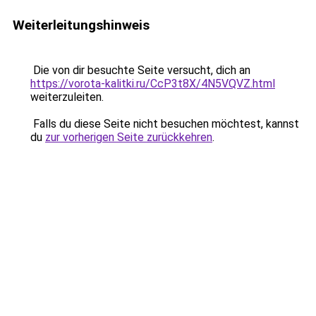
Weiterleitungshinweis
Die von dir besuchte Seite versucht, dich an
https://vorota-kalitki.ru/CcP3t8X/4N5VQVZ.html
weiterzuleiten.
Falls du diese Seite nicht besuchen möchtest, kannst
du
zur vorherigen Seite zurückkehren
.