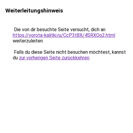
Weiterleitungshinweis
Die von dir besuchte Seite versucht, dich an
https://vorota-kalitki.ru/CcP3t8X/4SRXOo2.html
weiterzuleiten.
Falls du diese Seite nicht besuchen möchtest, kannst
du
zur vorherigen Seite zurückkehren
.