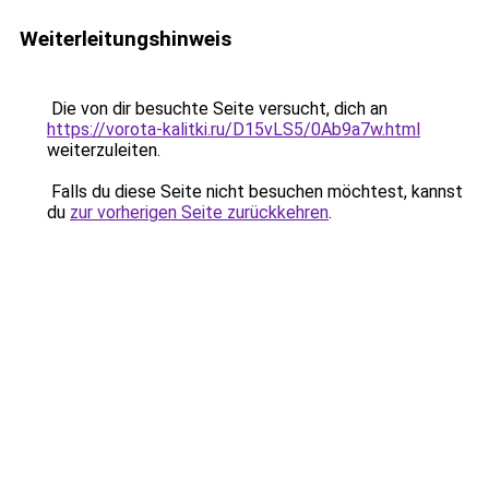
Weiterleitungshinweis
Die von dir besuchte Seite versucht, dich an
https://vorota-kalitki.ru/D15vLS5/0Ab9a7w.html
weiterzuleiten.
Falls du diese Seite nicht besuchen möchtest, kannst
du
zur vorherigen Seite zurückkehren
.