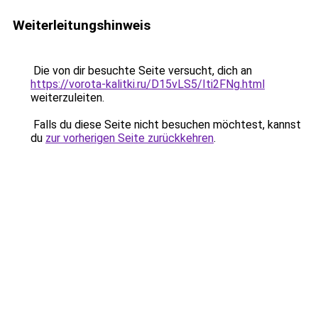
Weiterleitungshinweis
Die von dir besuchte Seite versucht, dich an
https://vorota-kalitki.ru/D15vLS5/Iti2FNg.html
weiterzuleiten.
Falls du diese Seite nicht besuchen möchtest, kannst
du
zur vorherigen Seite zurückkehren
.