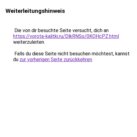
Weiterleitungshinweis
Die von dir besuchte Seite versucht, dich an
https://vorota-kalitki.ru/DlkRNSo/0KOHcPZ.html
weiterzuleiten.
Falls du diese Seite nicht besuchen möchtest, kannst
du
zur vorherigen Seite zurückkehren
.