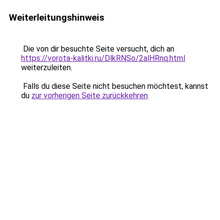
Weiterleitungshinweis
Die von dir besuchte Seite versucht, dich an
https://vorota-kalitki.ru/DlkRNSo/2alHRnq.html
weiterzuleiten.
Falls du diese Seite nicht besuchen möchtest, kannst
du
zur vorherigen Seite zurückkehren
.