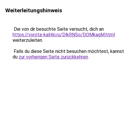
Weiterleitungshinweis
Die von dir besuchte Seite versucht, dich an
https://vorota-kalitki.ru/DlkRNSo/DOMkagM.html
weiterzuleiten.
Falls du diese Seite nicht besuchen möchtest, kannst
du
zur vorherigen Seite zurückkehren
.