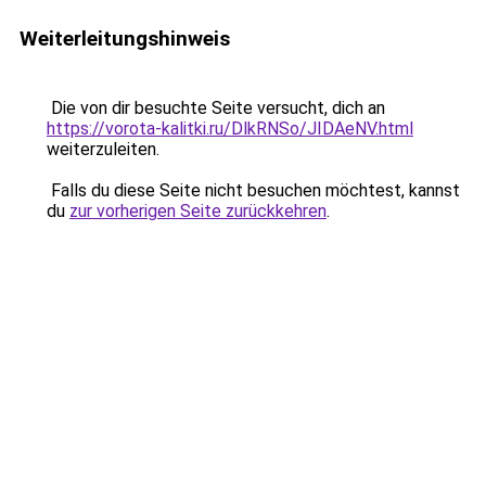
Weiterleitungshinweis
Die von dir besuchte Seite versucht, dich an
https://vorota-kalitki.ru/DlkRNSo/JIDAeNV.html
weiterzuleiten.
Falls du diese Seite nicht besuchen möchtest, kannst
du
zur vorherigen Seite zurückkehren
.