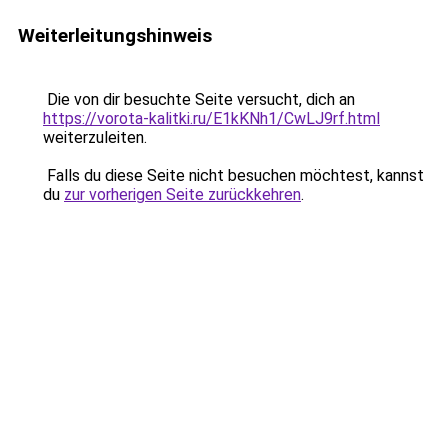
Weiterleitungshinweis
Die von dir besuchte Seite versucht, dich an
https://vorota-kalitki.ru/E1kKNh1/CwLJ9rf.html
weiterzuleiten.
Falls du diese Seite nicht besuchen möchtest, kannst
du
zur vorherigen Seite zurückkehren
.