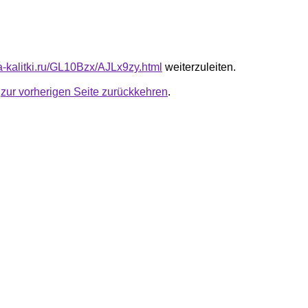
ta-kalitki.ru/GL10Bzx/AJLx9zy.html
weiterzuleiten.
u
zur vorherigen Seite zurückkehren
.