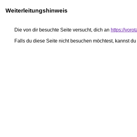
Weiterleitungshinweis
Die von dir besuchte Seite versucht, dich an
https://voro
Falls du diese Seite nicht besuchen möchtest, kannst d