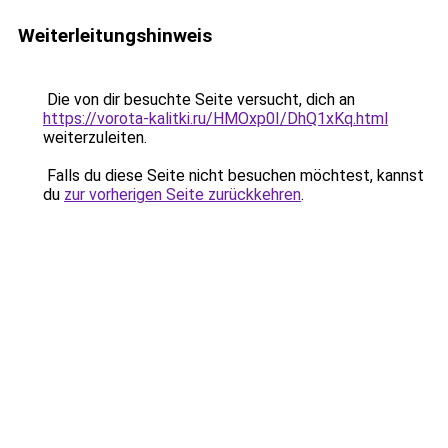
Weiterleitungshinweis
Die von dir besuchte Seite versucht, dich an
https://vorota-kalitki.ru/HMOxp0I/DhQ1xKq.html
weiterzuleiten.
Falls du diese Seite nicht besuchen möchtest, kannst
du
zur vorherigen Seite zurückkehren
.