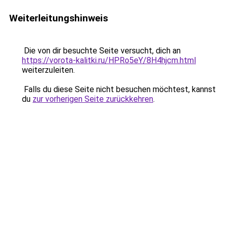
Weiterleitungshinweis
Die von dir besuchte Seite versucht, dich an
https://vorota-kalitki.ru/HPRo5eY/8H4hjcm.html
weiterzuleiten.
Falls du diese Seite nicht besuchen möchtest, kannst
du
zur vorherigen Seite zurückkehren
.