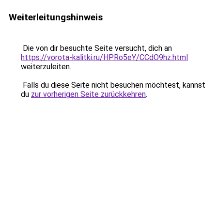
Weiterleitungshinweis
Die von dir besuchte Seite versucht, dich an
https://vorota-kalitki.ru/HPRo5eY/CCdO9hz.html
weiterzuleiten.
Falls du diese Seite nicht besuchen möchtest, kannst
du
zur vorherigen Seite zurückkehren
.