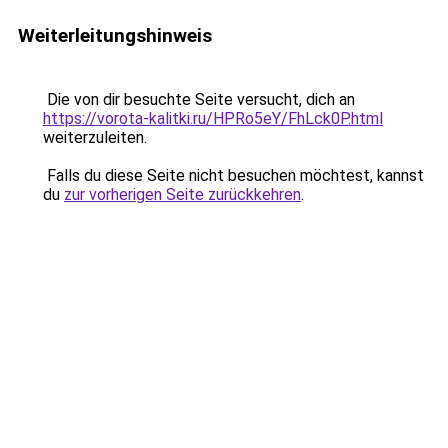
Weiterleitungshinweis
Die von dir besuchte Seite versucht, dich an
https://vorota-kalitki.ru/HPRo5eY/FhLck0P.html
weiterzuleiten.
Falls du diese Seite nicht besuchen möchtest, kannst
du
zur vorherigen Seite zurückkehren
.